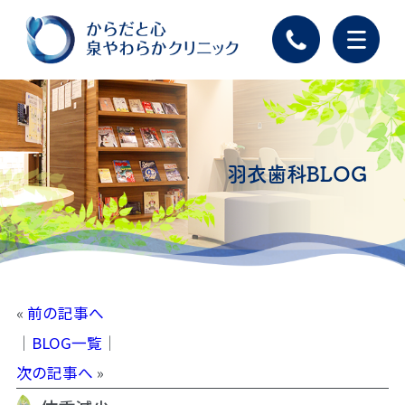
羽衣歯科BLOG
«
前の記事へ
│
BLOG一覧
│
次の記事へ
»