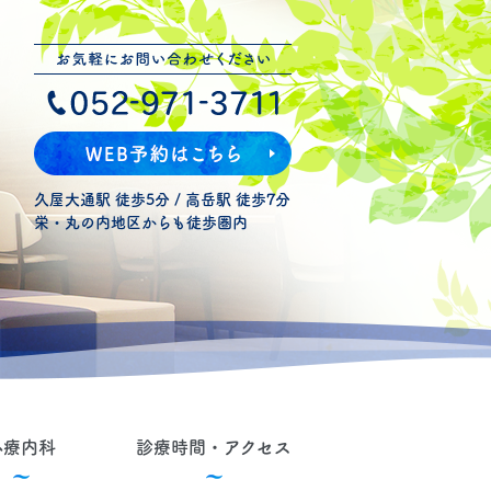
久屋大通駅 徒歩5分 / 高岳駅 徒歩7分
栄・丸の内地区からも徒歩圏内
心療内科
診療時間・アクセス