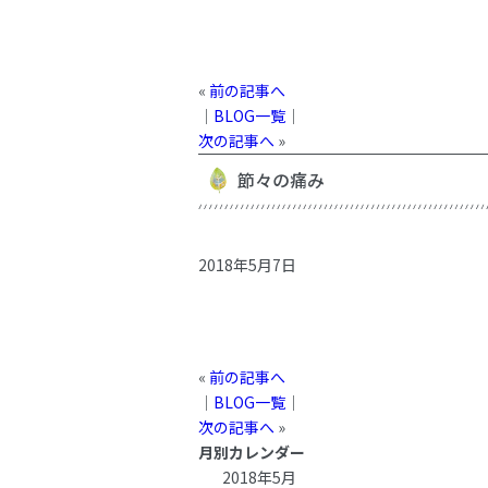
«
前の記事へ
│
BLOG一覧
│
次の記事へ
»
節々の痛み
2018年5月7日
«
前の記事へ
│
BLOG一覧
│
次の記事へ
»
月別カレンダー
2018年5月