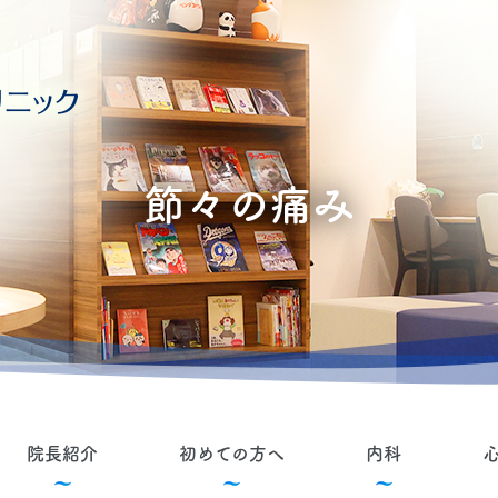
節々の痛み
院長紹介
初めての方へ
内科