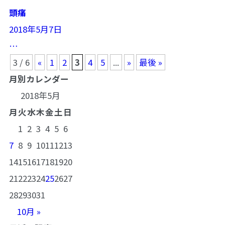
頭痛
2018年5月7日
…
3 / 6
«
1
2
3
4
5
...
»
最後 »
月別カレンダー
2018年5月
月
火
水
木
金
土
日
1
2
3
4
5
6
7
8
9
10
11
12
13
14
15
16
17
18
19
20
21
22
23
24
25
26
27
28
29
30
31
10月 »