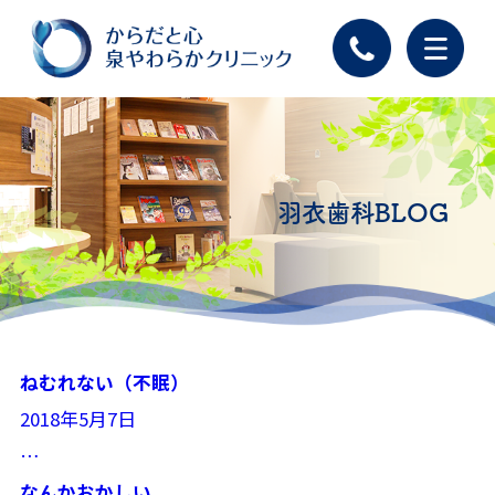
羽衣歯科BLOG
ねむれない（不眠）
2018年5月7日
…
なんかおかしい