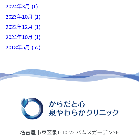
2024年3月 (1)
2023年10月 (1)
2022年12月 (1)
2022年10月 (1)
2018年5月 (52)
名古屋市東区泉1-10-23 パムスガーデン2F